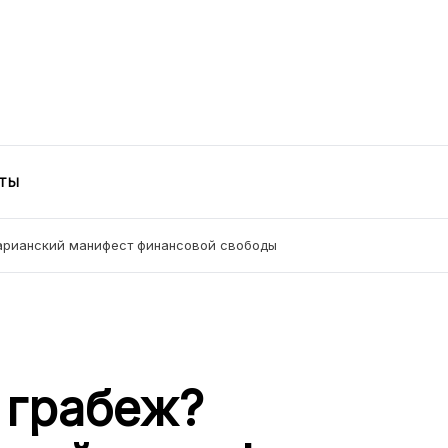
ский
ТЫ
арианский манифест финансовой свободы
 грабеж?