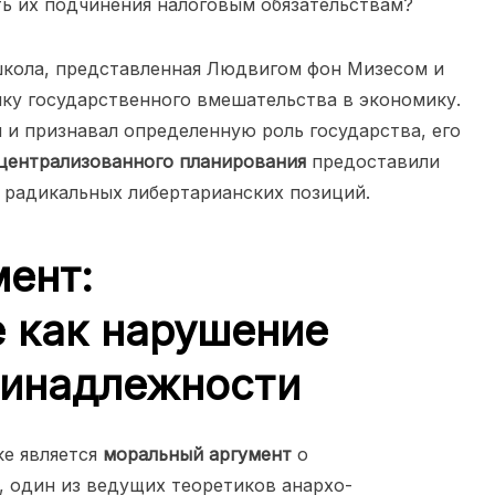
ь их подчинения налоговым обязательствам?
школа, представленная Людвигом фон Мизесом и
ку государственного вмешательства в экономику.
 и признавал определенную роль государства, его
централизованного планирования
предоставили
 радикальных либертарианских позиций.
ент:
 как нарушение
ринадлежности
ке является
моральный аргумент
о
 один из ведущих теоретиков анархо-