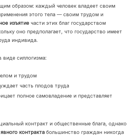
ющим образом: каждый человек владеет своим
применения этого тела — своим трудом и
ное изъятие
части этих благ государством
ольку оно предполагает, что государство имеет
руда индивида.
 виде силлогизма:
елом и трудом
уждает часть плодов труда
рицает полное самовладение и представляет
циальный контракт и общественные блага, однако
о
явного контракта
большинство граждан никогда