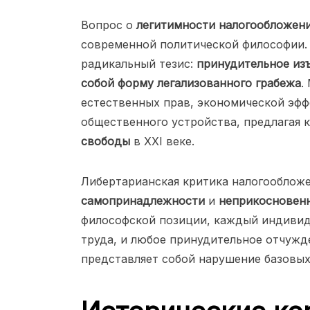
Вопрос о
легитимности налогообложен
современной политической философии.
радикальный тезис:
принудительное из
собой форму легализованного грабежа
.
естественных прав, экономической эф
общественного устройства, предлагая
свободы
в XXI веке.
Либертарианская критика налогооблож
самопринадлежности
и
неприкосновенн
философской позиции, каждый индивид
труда, и любое принудительное отчужд
представляет собой нарушение базовых