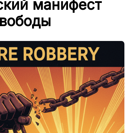
ский манифест
свободы