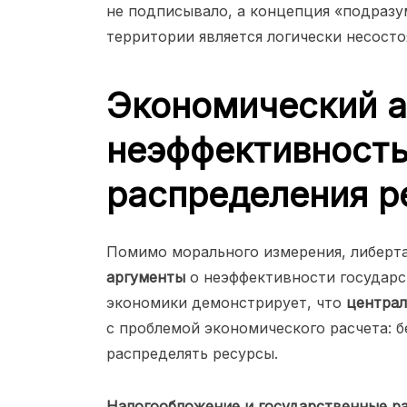
не подписывало, а концепция «подразу
территории является логически несосто
Экономический а
неэффективность
распределения р
Помимо морального измерения, либерта
аргументы
о неэффективности государс
экономики демонстрирует, что
централ
с проблемой экономического расчета: 
распределять ресурсы.
Налогообложение и государственные р