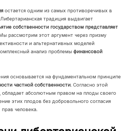
ия
остается одним из самых противоречивых в
 Либертарианская традиция выдвигает
ъятие собственности государством представляет
 Мы рассмотрим этот аргумент через призму
фективности и альтернативных моделей
 комплексный анализ проблемы
финансовой
ения основывается на фундаментальном принципе
ости частной собственности
. Согласно этой
 обладает абсолютным правом на плоды своего
ение этих плодов без добровольного согласия
 прав человека.