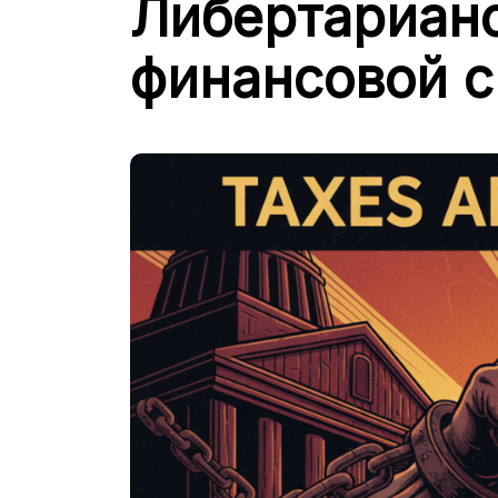
Либертариан
финансовой 