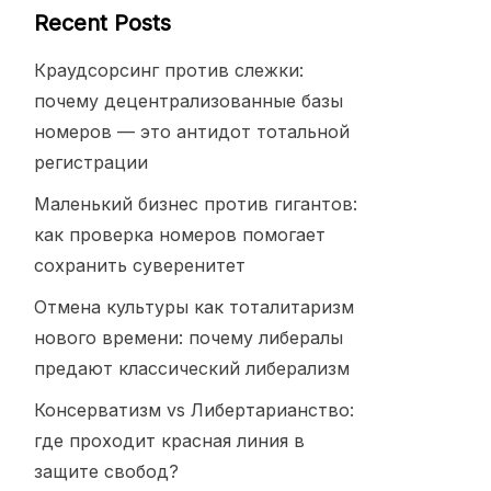
Recent Posts
Краудсорсинг против слежки:
почему децентрализованные базы
номеров — это антидот тотальной
регистрации
Маленький бизнес против гигантов:
как проверка номеров помогает
сохранить суверенитет
Отмена культуры как тоталитаризм
нового времени: почему либералы
предают классический либерализм
Консерватизм vs Либертарианство:
где проходит красная линия в
защите свобод?