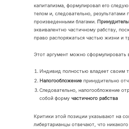
капитализма, формулировал его следу
телом и, следовательно, результатами 
произведенными благами.
Принудитель
эквивалентно частичному рабству, поск
право распоряжаться частью жизни и т
Этот аргумент можно сформулировать в
Индивид полностью владеет своим т
Налогообложение
принудительно отч
Следовательно, налогообложение от
собой форму
частичного рабства
Критики этой позиции указывают на со
либертарианцы отвечают, что никаког