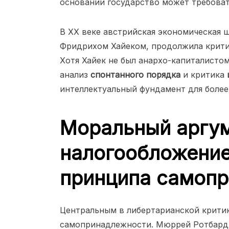
основании государство может требоват
В XX веке австрийская экономическая 
Фридрихом Хайеком, продолжила крити
Хотя Хайек не был анархо-капиталистом
анализ
спонтанного порядка
и критика
интеллектуальный фундамент для более
Моральный аргум
налогообложение
принципа самоп
Центральным в либертарианской крити
самопринадлежности. Мюррей Ротбард,