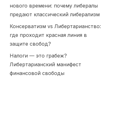
нового времени: почему либералы
предают классический либерализм
Консерватизм vs Либертарианство:
где проходит красная линия в
защите свобод?
Налоги — это грабеж?
Либертарианский манифест
финансовой свободы