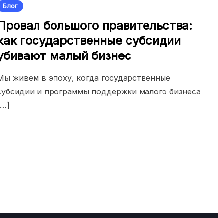
Блог
Провал большого правительства:
как государственные субсидии
убивают малый бизнес
Мы живем в эпоху, когда государственные
субсидии и программы поддержки малого бизнеса
[…]