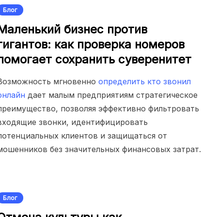
Блог
Маленький бизнес против
гигантов: как проверка номеров
помогает сохранить суверенитет
Возможность мгновенно
определить кто звонил
онлайн
дает малым предприятиям стратегическое
преимущество, позволяя эффективно фильтровать
входящие звонки, идентифицировать
потенциальных клиентов и защищаться от
мошенников без значительных финансовых затрат.
Блог