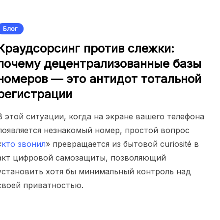
Блог
Краудсорсинг против слежки:
почему децентрализованные базы
номеров — это антидот тотальной
регистрации
В этой ситуации, когда на экране вашего телефона
появляется незнакомый номер, простой вопрос
«
кто звонил
» превращается из бытовой curiosité в
акт цифровой самозащиты, позволяющий
установить хотя бы минимальный контроль над
своей приватностью.