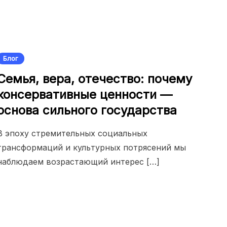
Блог
Семья, вера, отечество: почему
консервативные ценности —
основа сильного государства
В эпоху стремительных социальных
трансформаций и культурных потрясений мы
наблюдаем возрастающий интерес […]