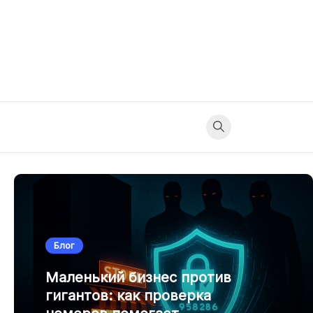
Блог
Маленький бизнес против
гигантов: как проверка